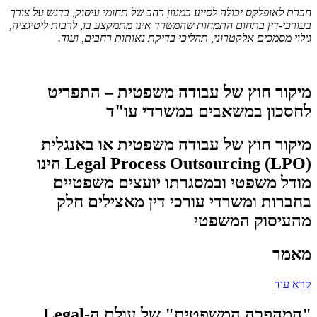
חברת לאופלקס יכולה לסייע במגוון רחב של תחומי עיסוק, בדגש על צורך
בעורכי-דין בתחום התמחות שהמשרד אינו מתמקצע בו, לרבות ליטיגציה,
גילוי מסמכים אלקטרוני, תהליכי בדיקת נאותות רחבים, ועוד.
מיקור חוץ של עבודה משפטית – התפריט
לחסכון במשאבים במשרדי עו"ד
מיקור חוץ של עבודה משפטית או באנגלית
Legal Process Outsourcing (LPO) הינו
מודל משפטי ובמסגרתו יועצים משפטיים
בחברות ומשרדי עורכי דין מאצילים חלק
מהעיסוק המשפטי
מאמר
קרא עוד
"המהפכה המשפטית" של עולם ה-Legal