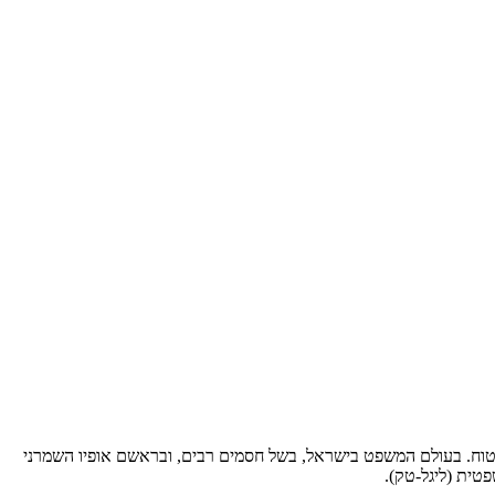
 וביטוח. בעולם המשפט בישראל, בשל חסמים רבים, ובראשם אופיו השמרני
פטית (ליגל-טק).