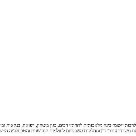
 לרבות יישומי בינה מלאכותית לתחומי רבים, כגון ביטחון, רפואה, בנקאות
יסת משרדי עורכי דין ומחלקות משפטיות לעולמות החדשנות והטכנולוגיה המש