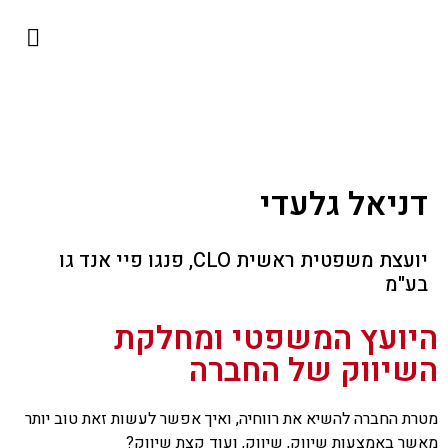
השירותים שלנו
כבוד היועמ״ש
למה להתגמש?
ליגל אופרייש
דניאל גלעדי
יועצת משפטית ראשית CLO, פנגו פיי אנד גו
בע"מ
היועץ המשפטי ומחלקת
השיווק של החברה
מטרת החברה להשיא את רווחיה, ואיך אפשר לעשות זאת טוב יותר
מאשר באמצעות שיווק, שיווק, ועוד קצת שיווק?