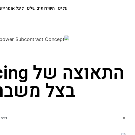
עלינו
השירותים שלנו
ליגל אופרייש
התאוצה
בצל משבר 
דצמבר 8, 