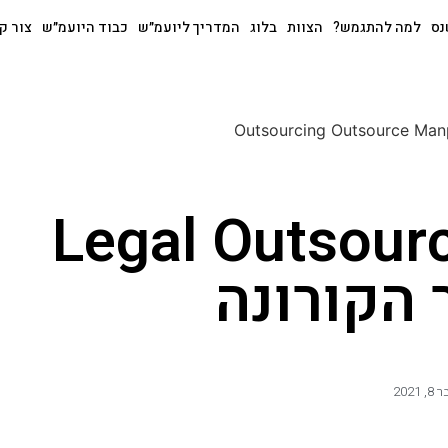
נס
למה להתגמש?
הצוות
בלוג
המדריך ליועמ״ש
כבוד היועמ״ש
צור ק
 של Legal Outsourcing
הקורונה
2021