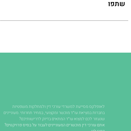
שתפו
לאופלקס מסייעת למשרדי עורכי דין ולמחלקות משפטיות
בחברות במציאת עו״ד מוכשר ומקצועי, במחיר תחרותי. מעוניינים
שנעזור לכם למצוא עו״ד המתאים בדיוק לדרישותיכם?
אתם עורכי דין מוכשרים המעוניינים לעבוד על בסיס פרויקטים?