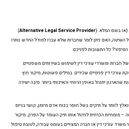
)
Alternative Legal Service Provider
של השיטה, האם ניתן לומר שחברות שלא עברו למודל החדש נותרו
 הסיפור? כל התשובות לפניכם.
 חברות ומשרדי עורכי דין לשימוש בשירותים משפטיים
 המקובל של העסקת עורכי דין פנימיים שכירים. במילים פשוטות, מיקור חוץ
 שהארגון יתנהל באופן הרווחי והאיכותי ביותר. סיבה ישירה
אלץ לוותר על תיקים בשל חוסר בכוח אדם מיומן, קושי בגיוס
ה – מומחיות הכרחית לניהול אותו תיק העומד על הפרק. מיקור
 משרד עורכי דין או חברה המצויים בעומס עבודה, לטובת טיפול