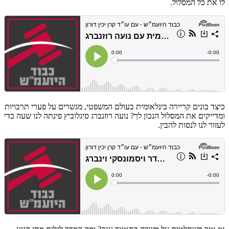
לו את כל המסלול.
כיצד בונים קריירה בינלאומית בעולם המשפטי, מגשרים על פערי תרבויות
ומדייקים את המסלול הנכון לך? נועה רוזנברג סיגלוביץ פינתה לנו שעה כדי
לעזור לנו לנסות להבין.