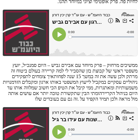
לחיות פה. פרק אופטימי וציוני במיוחד תהנו.
ממשיכים מרחוק – פרק מיוחד עם אבירם גביש – היום סמנכ״ל, יועץ
משפטי ראשי של קבוצת בזן שהסביר לי למה קריירה
בעולם ביטוח זה
מרתק ולכן עשה את זה במשך 15 שנה לפחותאיך צומחים לתפקידים
ניהוליים עסקיים במקביל לייעוץ המשפטי באותו ארגון ומקבלים הזדמנויות
משמעותיות ומאתגרות, ממי קיבל את הטיפ הכי חשוב שמלווה אותו עד
היום בניהול הקריירהומתי הבין שתקשורת טובה יותר אם עושים אותה
מול מראה ולכן תמיד הקפיד על .זה גם עם בעובדים שלו