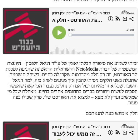
זכיתי לשמוע את סיפורה הבלתי יאומן של עו"ד דניאל וולפסון – היועצת
המשפטית של חברת NetoMedia והישראלית הראשונה שהגיעה לפסגת
הר האוורסט, וזה רק חלק מהדרמות שקרו לה בחיים. בשיחה חושפנית
שתעלה בשני חלקים ניסיתי להבין איך מגיעים לשיא כזה, למה דניאל
חושבת שכל אחד מאיתנו יכול אם רק נחליט, נעבוד הכי קשה שאפשר
ונסכים לעשות ויתורים כבדים בתחומים אחרים בחיינו. מאחלת שכל מי
שמקשיב ועדין לא מצא – למצוא את האוורסט שלו. פרק שכולו בפה
פעור.
חלק א מוגש כעת להנאתכם