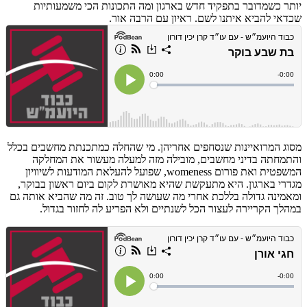
יותר כשמדובר בתפקיד חדש בארגון ומה התכונות הכי משמעותיות
שכדאי להביא איתנו לשם. ראיון עם הרבה אור.
מסוג המרואיינות שנסחפים אחריהן. מי שהחלה כמתכנתת מחשבים בכלל
והתמחתה בדיני מחשבים, מובילה מזה למעלה מעשור את המחלקה
המשפטית ואת פורום womeness, שפועל להעלאת המודעות לשיוויון
מגדרי בארגון. היא מתעקשת שהיא מאושרת לקום ביום ראשון בבוקר,
ומאמינה גדולה בללכת אחרי מה שעושה לך טוב. זה מה שהביא אותה גם
במהלך הקריירה לעצור הכל לשנתיים ולא הפריע לה לחזור בגדול.