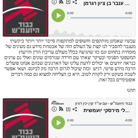
עכשיו שאנחנו מותקפים וחשופים למתקפות סייבר יותר ויותר ביקשתי
מענבר להסביר לנו קצת על העולם הזה של אבטחת מידע גם מעינים של
מומחית בתחום וגם כזו שהגיעה בכלל מעולם עריכת הדין והייעוץ
המשפטי הפנימי ובעיקר יצאתי עם חרדה שגורמים שונים ואולי גם עוינים
כנראה יודעים או יכולים לדעת עלינו ועל הארגונים שבהם אנחנו פועלים
הרבה מידע פרטי, רגיש וכזה שיכול לגרום הרבה נזק לביזנס. ושאי אפשר
לשבת בשקט ורק לקוות לטוב. היא כן הצליחה למצוא גם כמה דברים
אופטימיים בכל זאת.
תהנו