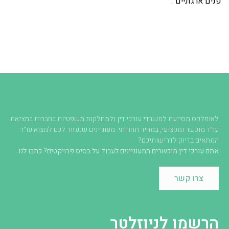
"פנים ארגוניים".
לאופלקס מסייעת למשרדי עורכי דין ולמחלקות משפטיות בחברות במציאת
עו״ד מוכשר ומקצועי, במחיר תחרותי. מעוניינים שנעזור לכם למצוא עו״ד
המתאים בדיוק לדרישותיכם?
אתם עורכי דין מוכשרים המעוניינים לעבוד על בסיס פרויקטים? כתבו לנו.
צרו קשר
הרשמו לניוזלטר