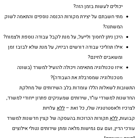
יכולים לעשות בזמן הזה?
מתי חשבתם על יצירת מקורות הכנסה נוספים והתאמה לשוק
המשתנה?
היכן ניתן לחסוך ולייעל, על מנת לקבל עבודה נוספת ולצמוח?
אילו תהליכי עבודה דורשים רביזיה, על מנת שלא לבזבז זמן
ומשאבים לחינם?
איזו טכנולוגיה מתאימה ויכולה להועיל למשרד (בשונה
מטכנולוגיה שמסרבלת את העבודה)?
התשובות לשאלות הללו עומדות בלב השירותים של מחלקת
החדשנות למשרדי עו"ד, שירותים שמעניקים פתרון ייחודי למשרד,
לצרכיו ולאסטרטגיה שלו, כל זאת –
ללא
עלויות
קבועות,
ללא
תקורות הכרוכות בהעסקה של קצין חדשנות למשרד
עורכי הדין, ועם עם גמישות מלאה ומתן שירותים נטולי אילוצים