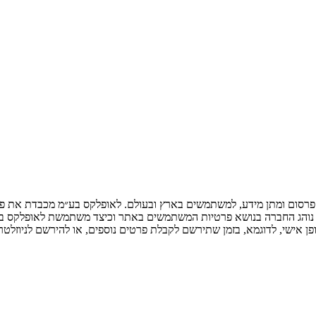
פרסום ומתן מידע, למשתמשים בארץ ובעולם. לאופלקס בע״מ מכבדת את פר
 נוהג החברה בנושא פרטיות המשתמשים באתר וכיצד משתמשת לאופלקס במ
אישי, לדוגמא, בזמן שתירשם לקבלת פרטים נוספים, או להירשם לניוזלטר