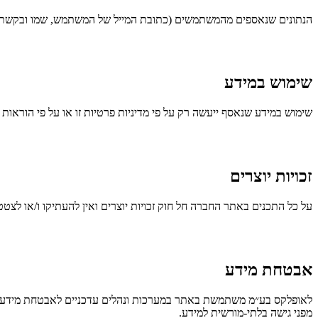
הנתונים שנאספים מהמשתמשים (כתובת המייל של המשתמש, שמו ובקשתו)
שימוש במידע
שימוש במידע שנאסף ייעשה רק על פי מדיניות פרטיות זו או על פי הוראות כ
זכויות יוצרים
על כל התכנים באתר החברה חל חוק זכויות יוצרים ואין להעתיקו ו/או לצט
אבטחת מידע
לאופלקס בע״מ משתמשת באתר במערכות ונהלים עדכניים לאבטחת מידע. ע
מפני גישה בלתי-מורשית למידע.