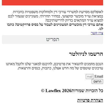
לאופלקס מסייעת למשרדי עורכי דין ולמחלקות משפטיות בחברות
במציאת עו״ד מוכשר ומקצועי, במחיר תחרותי. מעוניינים שנעזור לכם
למצוא עו״ד המתאים בדיוק לדרישותיכם?
אתם עורכי דין מוכשרים המעוניינים לעבוד על בסיס פרויקטים? כתבו
לנו.
צרו קשר
תפריט
הרשמו לניוזלטר
הנכם מוזמנים להשאיר את פרטיכם, להיכנס למאגר שלנו ולקבל מאתנו
עדכונים שוטפים של מה חדש אצלנו, כתבות, כנסים והרצאות.
Email
הרשם
כל הזכויות שמורות2026 Lawflex ©
הצהרת פרטיות