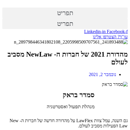
תפריט
תפריט
Linkedin-in
Facebook-f
עו"ד? הצטרפו אלינו
מהדורת 2021 של חברות ה- NewLaw מסביב
לעולם
נובמבר 2, 2021
סמדר בראק
מנהלת תפעול ואסטרטגיה
גם השנה, עמל צוות LawFlex על מהדורה חדשה של חברות ה- New
Law הפעילות מסביב לעולם.