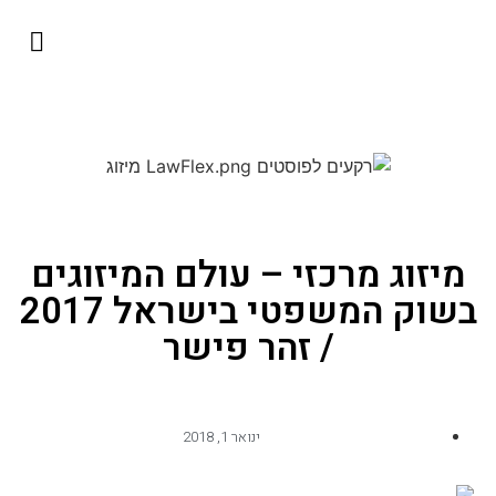
השירותים שלנו
כבוד היועמ״ש
למה להתגמש?
ליגל אופרייש
מיזוג מרכזי – עולם המיזוגים
בשוק המשפטי בישראל 2017
/ זהר פישר
ינואר 1, 2018