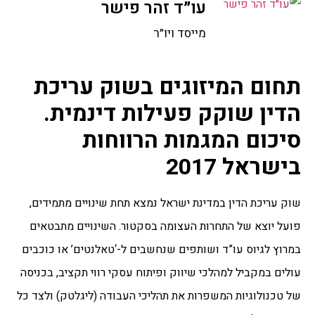
עו״ד זהר פישר
מייסד ויו״ר
תחום המיזוגים בשוק עריכת
הדין שוקק פעילות דינמית.
סיכום המגמות הרווחות
בישראל 2017
שוק עריכת הדין במדינת ישראל נמצא תחת שינויים מתמידים,
פועל יוצא של התחרות העצומה בסקטור. השינויים מתבטאים
במרוץ לגיוס עו”ד ושותפים שנחשבים ל-‘טאלנטים’ או כוכבים
עולים במקביל למהלכי שיווק ופיתוח עסקי רווי תקציב, בכניסה
של טכנולוגיות המשפרות את תהליכי העבודה (ליגלטק) ולצד כל