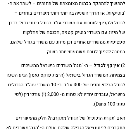
להמשיך להתמקד בכמות מצומצמת של תחומים – לשמר את ה-
‘בוטיקיות’, או הדרך השנייה בה יותר ויותר משרדים בוחרים –
לגדול ולקפוץ לתחרות עם משרדי עו”ד בגודל בינוני גדול, בדרך
של מיזוג עם משרדי בוטיק קטנים, הכנסה של מחלקות
ספציפיות ממשרדים אחרים וכן מיזוג עם משרד בגודל שלהם,
במטרה להפוך לגורם משמעותי יותר בשוק.
2)
אין קץ לגודל
– ה- ‘מגה’ משרדים בישראל ממשיכים
בצמיחה. המשרד הגדול בישראל (הרצוג פוקס נאמן) הגיע השנה
לגודל הבלתי נתפס של 300 עו”ד. ב- 10 משרדי עוה”ד הגדולים
בישראל, עובדים יחדיו לא פחות מ- 2,000 (!) עורכי דין (לפי
נתוני Duns 100).
האם ‘תקרת הזכוכית’ של הגודל מתקרבת? חלק מהמשרדים
מתקרבים לפוטנציאל הגדילה שלהם, אולם ה- ‘מגה’ משרדים לא