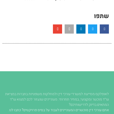
שתפו
לאופלקס מסייעת למשרדי עורכי דין ולמחלקות משפטיות בחברות במציאת
עו״ד מוכשר ומקצועי, במחיר תחרותי. מעוניינים שנעזור לכם למצוא עו״ד
המתאים בדיוק לדרישותיכם?
אתם עורכי דין מוכשרים המעוניינים לעבוד על בסיס פרויקטים? כתבו לנו.