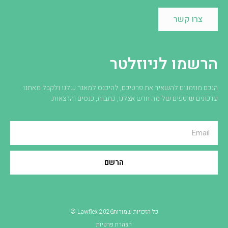
צרו קשר
הרשמו לניוזלטר
הנכם מוזמנים להשאיר את פרטיכם, להיכנס למאגר שלנו ולקבל מאתנו
עדכונים שוטפים של מה חדש אצלנו, כתבות, כנסים והרצאות.
הרשם
כל הזכויות שמורות2026 Lawflex ©
הצהרת פרטיות