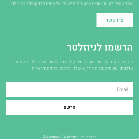
אתם עורכי דין מוכשרים המעוניינים לעבוד על בסיס פרויקטים? כתבו לנו.
צרו קשר
הרשמו לניוזלטר
הנכם מוזמנים להשאיר את פרטיכם, להיכנס למאגר שלנו ולקבל מאתנו
עדכונים שוטפים של מה חדש אצלנו, כתבות, כנסים והרצאות.
הרשם
כל הזכויות שמורות2026 Lawflex ©