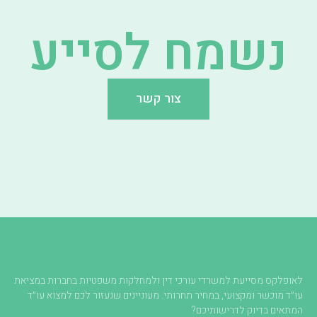
נשמח לסייע
צור קשר
לאופלקס מסייעת למשרדי עורכי דין ולמחלקות משפטיות בחברות במציאת
עו״ד מוכשר ומקצועי, במחיר תחרותי. מעוניינים שנעזור לכם למצוא עו״ד
המתאים בדיוק לדרישותיכם?