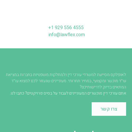
+1 929 556 4555
info@lawflex.com
לאופלקס מסייעת למשרדי עורכי דין ולמחלקות משפטיות בחברות במציאת
עו״ד מוכשר ומקצועי, במחיר תחרותי. מעוניינים שנעזור לכם למצוא עו״ד
המתאים בדיוק לדרישותיכם?
אתם עורכי דין מוכשרים המעוניינים לעבוד על בסיס פרויקטים? כתבו לנו.
צרו קשר