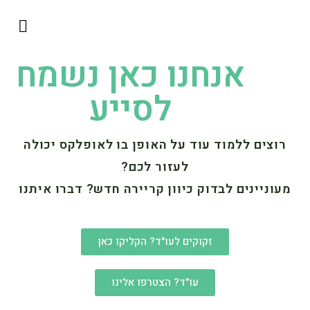
השירותים שלנו
כבוד היועמ״ש
למה להתגמש?
ליגל אופרייש
אנחנו כאן נשמח
לסייע
רוצים ללמוד עוד על האופן בו לאופלקס יכולה
לעזור לכם?
מעוניינים לבדוק כיוון קריירה חדש? דברו איתנו
זקוקים לעו"ד? הקליקו כאן
עו"ד? הצטרפו אלינו