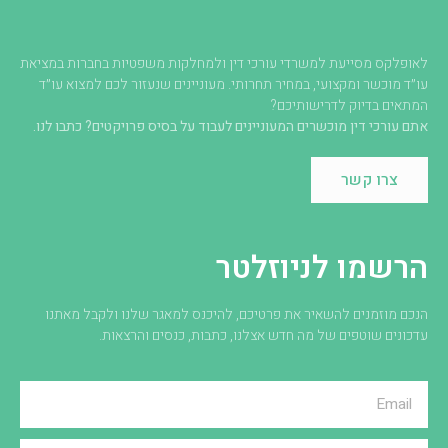
לאופלקס מסייעת למשרדי עורכי דין ולמחלקות משפטיות בחברות במציאת
עו״ד מוכשר ומקצועי, במחיר תחרותי. מעוניינים שנעזור לכם למצוא עו״ד
המתאים בדיוק לדרישותיכם?
אתם עורכי דין מוכשרים המעוניינים לעבוד על בסיס פרויקטים? כתבו לנו.
צרו קשר
הרשמו לניוזלטר
הנכם מוזמנים להשאיר את פרטיכם, להיכנס למאגר שלנו ולקבל מאתנו
עדכונים שוטפים של מה חדש אצלנו, כתבות, כנסים והרצאות.