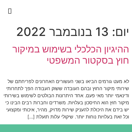
השירותים שלנו
כבוד היועמ״ש
למה להתגמש?
ליגל אופרייש
יום:
13 בנובמבר 2022
ההיגיון הכלכלי בשימוש במיקור
חוץ בסקטור המשפטי
לא מעט גורמים הביאו בשני העשורים האחרונים לפריחתם של
שירותי מיקור החוץ ובהם העובדה ששוק העבודה הפך לתחרותי
ודינאמי יותר מאי פעם. אחד היתרונות הבולטים לשימוש בשירותי
מיקור חוץ הוא החיסכון בעלויות. משרדים וחברות רבים הבינו כי
יש בידם את היכולת להעניק שירות מדויק, מהיר, איכותי ומקצועי
וכל זאת בעלויות נוחות יותר. שיקולי עלות תועלת […]