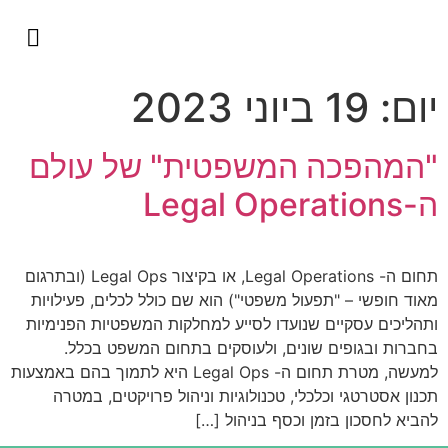
השירותים שלנו
כבוד היועמ״ש
למה להתגמש?
ליגל אופרייש
יום:
19 ביוני 2023
"המהפכה המשפטית" של עולם
ה-Legal Operations
תחום ה- Legal Operations, או בקיצור Legal Ops (ובתרגום
מאוד חופשי – "תפעול משפטי") הוא שם כולל לכלים, פעילויות
ותהליכים עסקיים שנועדו לסייע למחלקות המשפטיות הפנימיות
בחברות ובגופים שונים, ולעוסקים בתחום המשפט בכלל.
למעשה, מטרת תחום ה- Legal Ops היא לתמוך בהם באמצעות
תכנון אסטרטגי וכלכלי, טכנולוגיות וניהול פרויקטים, במטרה
להביא לחסכון בזמן וכסף בניהול […]