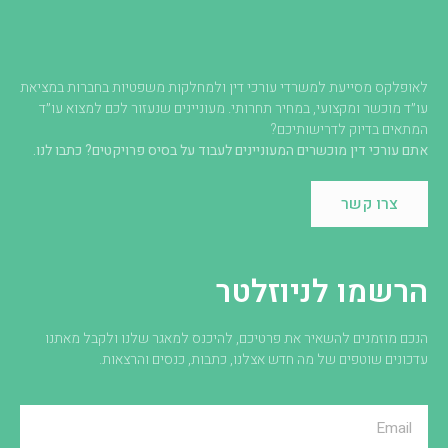
לאופלקס מסייעת למשרדי עורכי דין ולמחלקות משפטיות בחברות במציאת
עו״ד מוכשר ומקצועי, במחיר תחרותי. מעוניינים שנעזור לכם למצוא עו״ד
המתאים בדיוק לדרישותיכם?
אתם עורכי דין מוכשרים המעוניינים לעבוד על בסיס פרויקטים? כתבו לנו.
צרו קשר
הרשמו לניוזלטר
הנכם מוזמנים להשאיר את פרטיכם, להיכנס למאגר שלנו ולקבל מאתנו
עדכונים שוטפים של מה חדש אצלנו, כתבות, כנסים והרצאות.