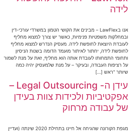
לידה
אנו בLawFlex – מבינים את הקושי הטמון במשרדי עורכי-דין
ובמחלקות משפטיות פנימיות, כאשר יש צורך למצוא מחליף
לעובדת היוצאת לחופשת לידה. מעסיק הנדרש למצוא מחליף
לחופשת לידה, יחתור לאיתור מועמד הדומה בשנות הניסיון
ותחומי התמחותו לעובדת אותה הוא מחליף, זאת על מנת לשמור
על רציפות העבודה, ובעיקר – על מנת שלמעסיק יהיה כמה
שיותר "ראש […]
עידן ה- Legal Outsourcing –
אפקטיביות ולכידות צוות בעידן
של עבודה מרחוק
מגפת הקורונה שהגיחה אל חיינו בתחילת 2020 שינתה (ועדיין