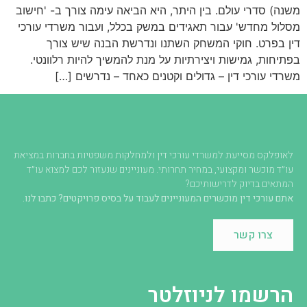
משנה) סדרי עולם. בין היתר, היא הביאה עימה צורך ב- 'חישוב
מסלול מחדש' עבור תאגידים במשק בכלל, ועבור משרדי עורכי
דין בפרט. חוקי המשחק השתנו ונדרשת הבנה שיש צורך
בפתיחות, גמישות ויצירתיות על מנת להמשיך להיות רלוונטי.
משרדי עורכי דין – גדולים וקטנים כאחד – נדרשים […]
לאופלקס מסייעת למשרדי עורכי דין ולמחלקות משפטיות בחברות במציאת
עו״ד מוכשר ומקצועי, במחיר תחרותי. מעוניינים שנעזור לכם למצוא עו״ד
המתאים בדיוק לדרישותיכם?
אתם עורכי דין מוכשרים המעוניינים לעבוד על בסיס פרויקטים? כתבו לנו.
צרו קשר
הרשמו לניוזלטר