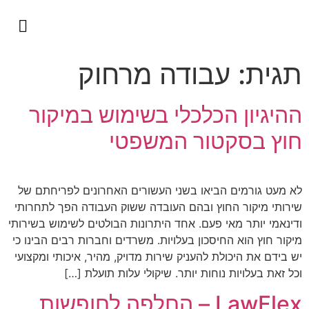
השירותים שלנו
כבוד היועמ״ש
למה להתגמש?
ליגל אופרייש
תגית:
עבודה מרחוק
ההיגיון הכלכלי בשימוש במיקור
חוץ בסקטור המשפטי
לא מעט גורמים הביאו בשני העשורים האחרונים לפריחתם של
שירותי מיקור החוץ ובהם העובדה ששוק העבודה הפך לתחרותי
ודינאמי יותר מאי פעם. אחד היתרונות הבולטים לשימוש בשירותי
מיקור חוץ הוא החיסכון בעלויות. משרדים וחברות רבים הבינו כי
יש בידם את היכולת להעניק שירות מדויק, מהיר, איכותי ומקצועי
וכל זאת בעלויות נוחות יותר. שיקולי עלות תועלת […]
LawFlex – החלפה לחופשות